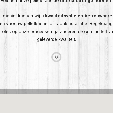
voldoen onze pellets aan de
uiterst strenge normen
.
e manier kunnen wij u
kwaliteitsvolle en betrouwbare
en voor uw pelletkachel of stookinstallatie. Regelmatig
roles op onze processen garanderen de continuïteit v
geleverde kwaliteit.