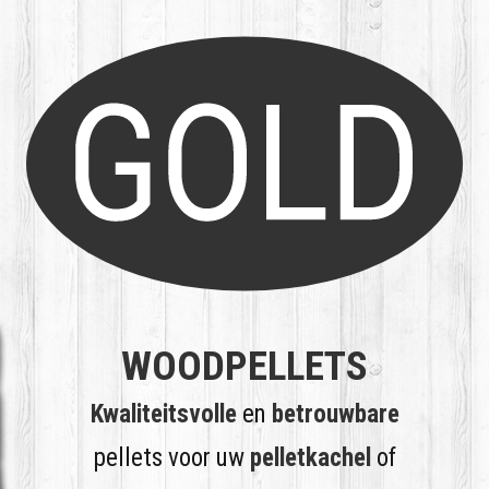
WOODPELLETS
Kwaliteitsvolle
en
betrouwbare
pellets voor uw
pelletkachel
of