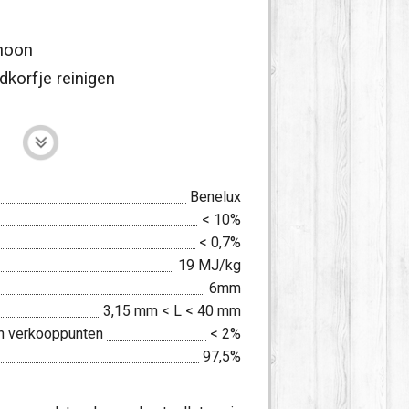
hoon
dkorfje reinigen
Benelux
< 10%
< 0,7%
19 MJ/kg
6mm
3,15 mm < L < 40 mm
 in verkooppunten
< 2%
97,5%