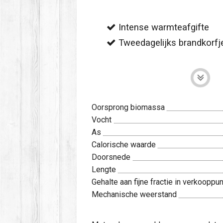
Intense warmteafgifte
Tweedagelijks brandkorfje
Oorsprong biomassa
Vocht
As
Calorische waarde
Doorsnede
Lengte
Gehalte aan fijne fractie in verkooppu
Mechanische weerstand