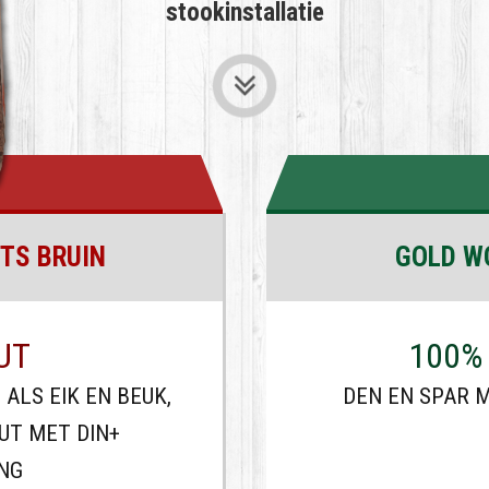
stookinstallatie
TS BRUIN
GOLD W
UT
100%
ALS EIK EN BEUK,
DEN EN SPAR M
T MET DIN+
ING