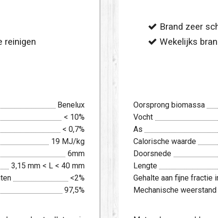
Brand zeer sc
 reinigen
Wekelijks bran
Benelux
Oorsprong biomassa
< 10%
Vocht
< 0,7%
As
19 MJ/kg
Calorische waarde
6mm
Doorsnede
3,15 mm < L < 40 mm
Lengte
nten
<2%
Gehalte aan fijne fractie
97,5%
Mechanische weerstand